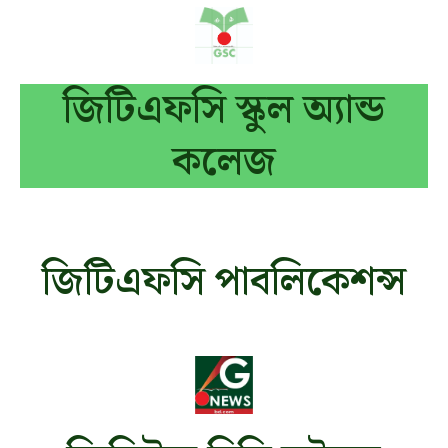
জিটিএফসি স্কুল অ্যান্ড
কলেজ
জিটিএফসি পাবলিকেশন্স