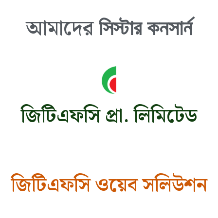
আমাদের
সিস্টার কনসার্ন​
জিটিএফসি প্রা. লিমিটেড
জিটিএফসি ওয়েব সলিউশন